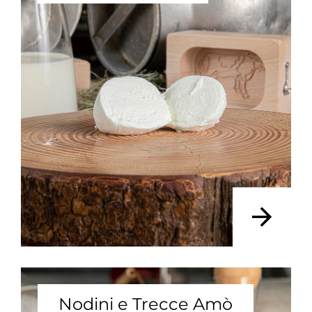
Nodini e Trecce Amò