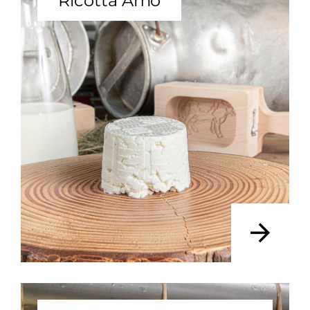
Ricotta Amò