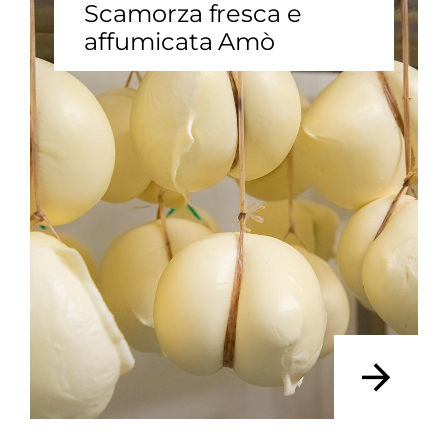
Scamorza fresca e
affumicata Amò