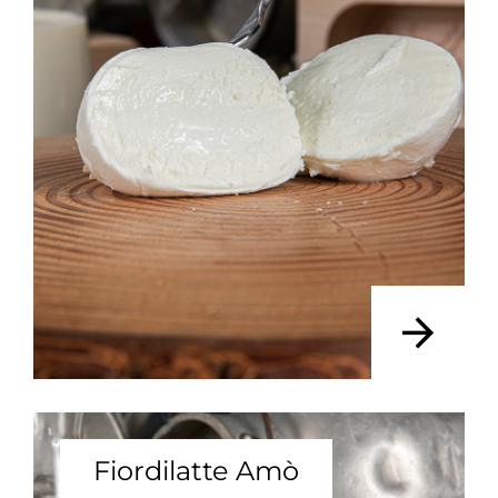
Fiordilatte Amò