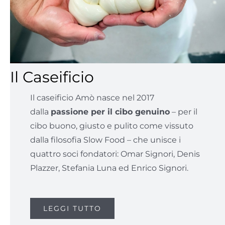
Il Caseificio
Il caseificio Amò nasce nel 2017
dalla
passione per il cibo genuino
– per il
cibo buono, giusto e pulito come vissuto
dalla filosofia Slow Food – che unisce i
quattro soci fondatori: Omar Signori, Denis
Plazzer, Stefania Luna ed Enrico Signori.
LEGGI TUTTO