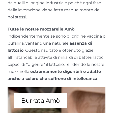
da quelli di origine industriale poiché ogni fase
della lavorazione viene fatta manualmente da
noi stessi.
Tutte le nostre mozzarelle Amò
,
indipendentemente se sono di origine vaccina o
bufalina, vantano una naturale
assenza di
lattosio
. Questo risultato è ottenuto grazie
all’instancabile attività di miliardi di batteri lattici
capaci di “digerire” il lattosio, rendendo le nostre
mozzarelle
estremamente digeribili e adatte
anche a coloro che soffrono di intolleranza
.
Burrata Amò