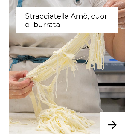
Stracciatella Amò, cuor
di burrata