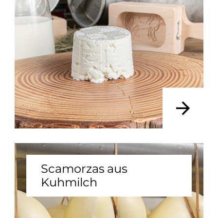
Scamorzas aus
Kuhmilch