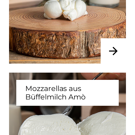
Mozzarellas aus
Büffelmilch Amò