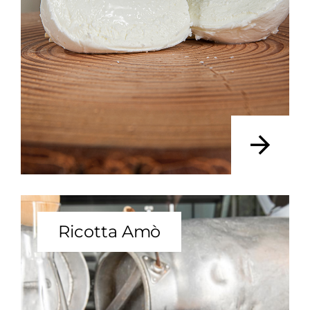
Ricotta Amò