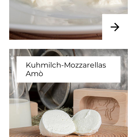
Kuhmilch-Mozzarellas
Amò