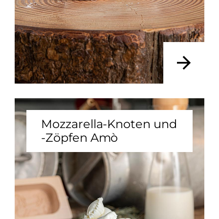
Mozzarella-Knoten und
-Zöpfen Amò