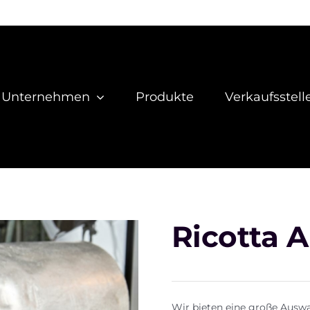
Unternehmen
Produkte
Verkaufsstell
Ricotta 
Wir bieten eine große Auswa