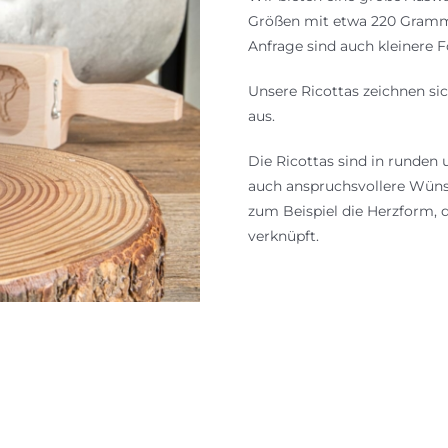
Newsletter
Größen mit etwa 220 Gramm 
Anfrage sind auch kleinere 
Unsere Ricottas zeichnen si
aus.
Die Ricottas sind in runden 
auch anspruchsvollere Wünsc
zum Beispiel die Herzform, 
verknüpft.