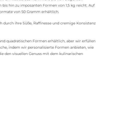
bis hin zu imposanten Formen von 1,5 kg reicht. Auf
Formate von 50 Gramm erhältlich.
ch durch ihre Süße, Raffinesse und cremige Konsistenz
und quadratischen Formen erhältlich, aber wir erfüllen
he, indem wir personalisierte Formen anbieten, wie
die den visuellen Genuss mit dem kulinarischen