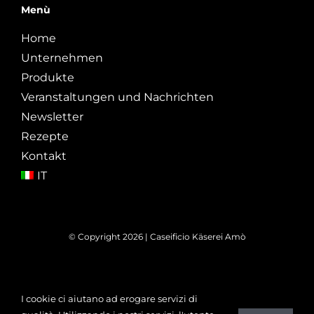
Menù
Home
Unternehmen
Produkte
Veranstaltungen und Nachrichten
Newsletter
Rezepte
Kontakt
IT
© Copyright 2026 | Caseificio Käserei Amò
Cookie Policy
|
Privacy Policy
I cookie ci aiutano ad erogare servizi di